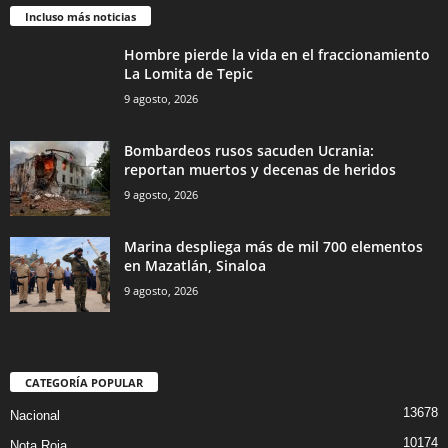
Incluso más noticias
Hombre pierde la vida en el fraccionamiento
La Lomita de Tepic
9 agosto, 2026
Bombardeos rusos sacuden Ucrania:
reportan muertos y decenas de heridos
9 agosto, 2026
Marina despliega más de mil 700 elementos
en Mazatlán, Sinaloa
9 agosto, 2026
CATEGORÍA POPULAR
13678
Nacional
10174
Nota Roja