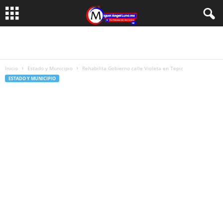
Inicio
Estado y Municipio
Rehabilita Gobierno calle Violeta en Tepic
ESTADO Y MUNICIPIO