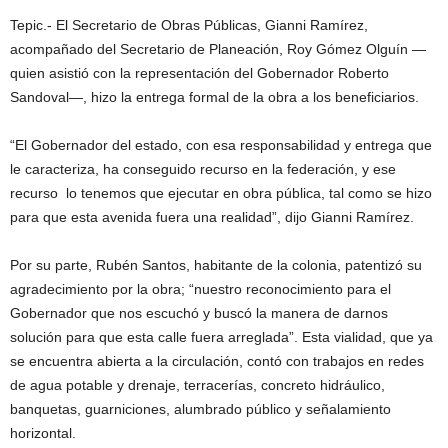
Tepic.- El Secretario de Obras Públicas, Gianni Ramírez,
acompañado del Secretario de Planeación, Roy Gómez Olguín —
quien asistió con la representación del Gobernador Roberto
Sandoval—, hizo la entrega formal de la obra a los beneficiarios.
“El Gobernador del estado, con esa responsabilidad y entrega que
le caracteriza, ha conseguido recurso en la federación, y ese
recurso lo tenemos que ejecutar en obra pública, tal como se hizo
para que esta avenida fuera una realidad”, dijo Gianni Ramírez.
Por su parte, Rubén Santos, habitante de la colonia, patentizó su
agradecimiento por la obra; “nuestro reconocimiento para el
Gobernador que nos escuchó y buscó la manera de darnos
solución para que esta calle fuera arreglada”. Esta vialidad, que ya
se encuentra abierta a la circulación, contó con trabajos en redes
de agua potable y drenaje, terracerías, concreto hidráulico,
banquetas, guarniciones, alumbrado público y señalamiento
horizontal.