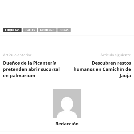
ETIQUETAS
CALLES
GOBIERNO
OBRAS
Artículo anterior
Artículo siguiente
Dueños de la Picantería
Descubren restos
pretenden abrir sucursal
humanos en Camichín de
en palmarium
Jauja
Redacción